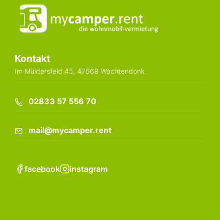
Kontakt
Im Müldersfeld 45, 47669 Wachtendonk
BERATUNG DURCH EXPERTEN-TEAM
02833 57 556 70
E-MAIL
mail@mycamper.rent
SOCIAL MEDIA
facebook
instagram