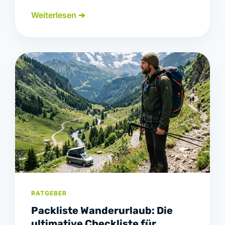
Weiterlesen ➔
RATGEBER
Packliste Wanderurlaub: Die
ultimative Checkliste für