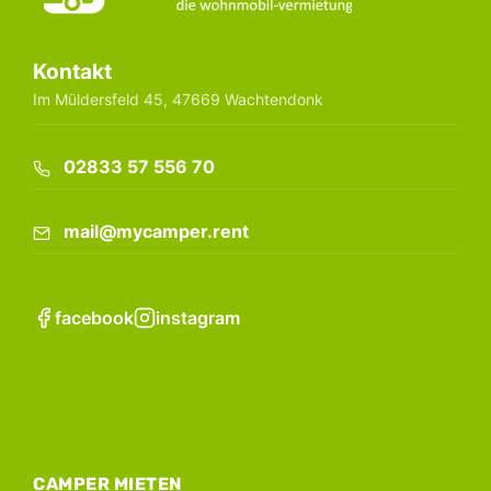
Kontakt
Im Müldersfeld 45, 47669 Wachtendonk
BERATUNG DURCH EXPERTEN-TEAM
02833 57 556 70
E-MAIL
mail@mycamper.rent
SOCIAL MEDIA
facebook
instagram
CAMPER MIETEN