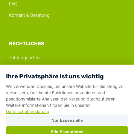
FAQ
Kontakt & Beratung
RECHTLICHES
Zahlungsarten
AGB & Mietbedingungen
Ihre Privatsphäre ist uns wichtig
Impressum
Wir verwenden Cookies, um unsere Website für Sie stetig zu
Datenschutz
verbessern, bestimmte Funktionen anzubieten und
pseudonymisierte Analysen der Nutzung durchzuführen.
Weitere Informationen finden Sie in unserer
Datenschutzerklärung
.
Sichere Zahlungsarten:
Nur Essenzielle
© 2026 mycamper. Alle Rechte vorbehalten.
Alle Akzeptieren