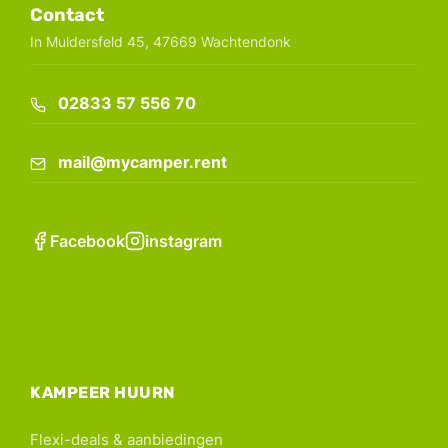
Contact
In Muldersfeld 45, 47669 Wachtendonk
ADVIES DOOR TEAM VAN DESKUNDIGEN
02833 57 556 70
E-MAIL
mail@mycamper.rent
SOCIAAL MEDIA
Facebook
instagram
KAMPEER HUURN
Flexi-deals & aanbiedingen