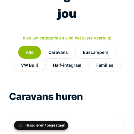
jou
Kies uw categorie en vind het juiste voertuig:
Alle
Caravans
Buscampers
VW Bulli
Half-integraal
Families
Caravans huren
Huisdieren toegestaan