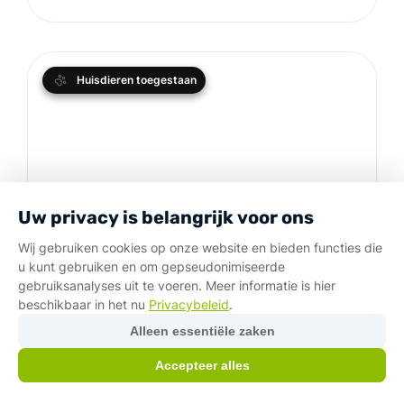
Huisdieren toegestaan
Uw privacy is belangrijk voor ons
Wij gebruiken cookies op onze website en bieden functies die
u kunt gebruiken en om gepseudonimiseerde
gebruiksanalyses uit te voeren. Meer informatie is hier
beschikbaar in het nu
Privacybeleid
.
Alleen essentiële zaken
Accepteer alles
HALF-INTEGRAALE GEZINNEN
Knaus L!VE Wave 650 MEG