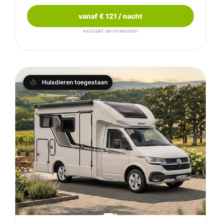
vanaf € 121 / nacht
exclusief servicekosten
Huisdieren toegestaan