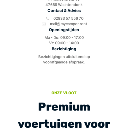
47669 Wachtendonk
Contact & Advies
📞
02833 57 556 70
✉️
mail@mycamper.rent
Openingstijden
Ma - Do: 09:00 - 17:00
Vr: 09:00 - 14:00
Bezichtiging
Bezichtigingen uitsluitend op
voorafgaande afspraak.
ONZE VLOOT
Premium
voertuigen voor