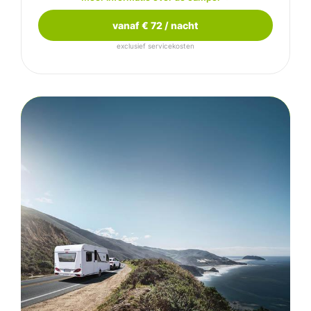
vanaf € 72 / nacht
exclusief servicekosten