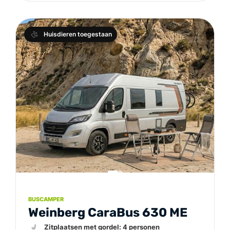
Huisdieren toegestaan
BUSCAMPER
Weinberg CaraBus 630 ME
💺