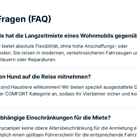
Fragen (FAQ)
le hat die Langzeitmiete eines Wohnmobils gegenü
 bietet absolute Flexibilität, ohne hohe Anschaffungs- oder
osten. Sie reisen in modernen, verkehrssicheren Fahrzeugen u
teuern oder Reparaturen.
en Hund auf die Reise mitnehmen?
sind Haustiere willkommen! Wir bieten speziell ausgestattete
 COMFORT Kategorie an, sodass Ihr Vierbeiner sicher und ko
sabhängige Einschränkungen für die Miete?
i mycamper keine obere Altersbeschränkung für die Anmietung 
iglich einen gültigen Führerschein für die entsprechende Fahr