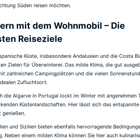
ichtung Süden reisen möchten.
ern mit dem Wohnmobil – Die
sten Reiseziele
spanische Küste, insbesondere Andalusien und die Costa Bl
ten Zielen für Überwinterer. Das milde Klima, die gut ausge
 mit zahlreichen Campingplätzen und die vielen Sonnenstu
dealen Zufluchtsort.
 die Algarve in Portugal lockt im Winter mit angenehmen
kenden Küstenlandschaften. Hier lässt sich das entspannt
 genießen.
ien und Sizilien bieten ebenfalls hervorragende Bedingunge
. Neben einem milden Klima können Sie hier auch kulinaris