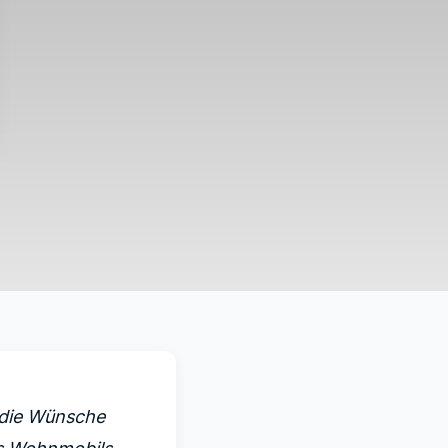
h die Wünsche