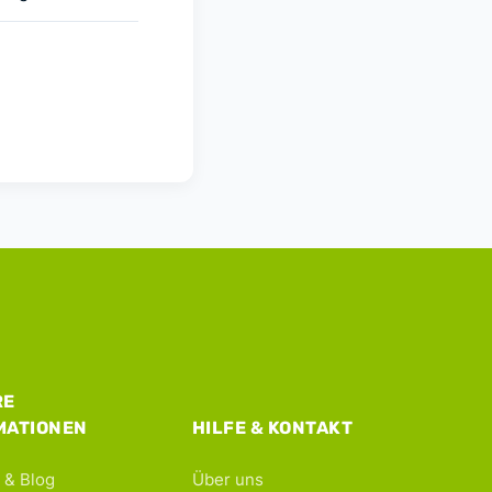
RE
MATIONEN
HILFE & KONTAKT
 & Blog
Über uns