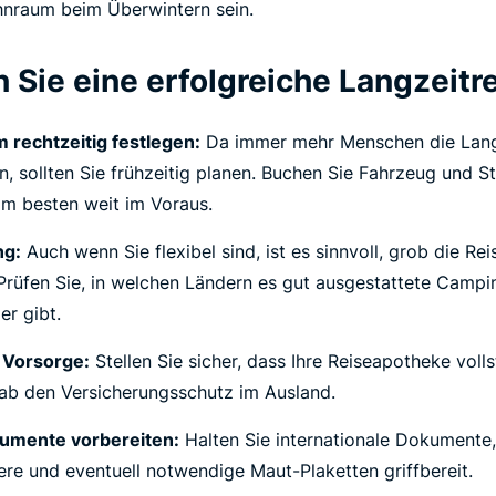
hnraum beim Überwintern sein.
 Sie eine erfolgreiche Langzeitr
 rechtzeitig festlegen:
Da immer mehr Menschen die Lang
, sollten Sie frühzeitig planen. Buchen Sie Fahrzeug und Ste
 am besten weit im Voraus.
ng:
Auch wenn Sie flexibel sind, ist es sinnvoll, grob die Re
Prüfen Sie, in welchen Ländern es gut ausgestattete Campi
r gibt.
 Vorsorge:
Stellen Sie sicher, dass Ihre Reiseapotheke volls
rab den Versicherungsschutz im Ausland.
umente vorbereiten:
Halten Sie internationale Dokumente,
re und eventuell notwendige Maut-Plaketten griffbereit.