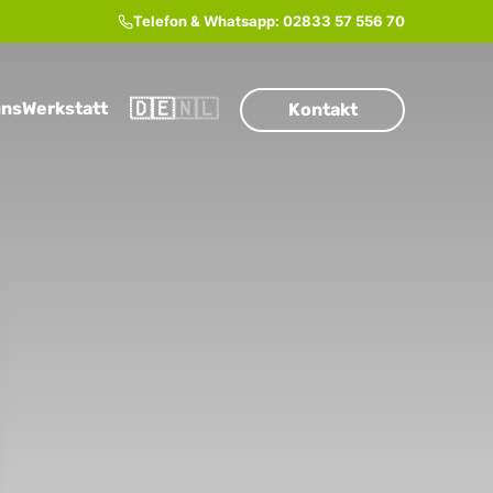
Telefon & Whatsapp:
02833 57 556 70
🇩🇪
🇳🇱
uns
Werkstatt
Kontakt