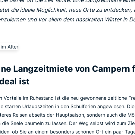
r die bisher oft die Zeit fehlte. Eine Langzeitmiete ei
ietet die ideale Möglichkeit, neue Orte zu entdecken,
nzulernen und vor allem dem nasskalten Winter in D
ne Langzeitmiete von Campern f
deal ist
n Vorteile im Ruhestand ist die neu gewonnene zeitliche Frei
ie starren Urlaubszeiten in den Schulferien angewiesen. Die
teres Reisen abseits der Hauptsaison, sondern auch die Mög
 die Seele baumeln zu lassen. Der Weg selbst wird zum Zie
iden, ob Sie an einem besonders schönen Ort ein paar Tage