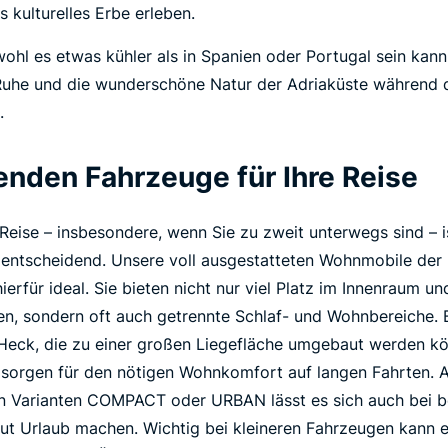
s kulturelles Erbe erleben.
hl es etwas kühler als in Spanien oder Portugal sein kann,
Ruhe und die wunderschöne Natur der Adriaküste während 
.
enden Fahrzeuge für Ihre Reise
 Reise – insbesondere, wenn Sie zu zweit unterwegs sind – 
 entscheidend. Unsere voll ausgestatteten Wohnmobile der
rfür ideal. Sie bieten nicht nur viel Platz im Innenraum u
en, sondern oft auch getrennte Schlaf- und Wohnbereiche
 Heck, die zu einer großen Liegefläche umgebaut werden kö
sorgen für den nötigen Wohnkomfort auf langen Fahrten. A
en Varianten COMPACT oder URBAN lässt es sich auch bei 
t Urlaub machen. Wichtig bei kleineren Fahrzeugen kann ei