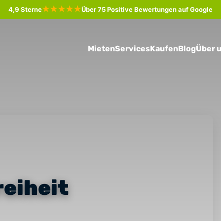
★★★★★
4,9 Sterne
Über 75 Positive Bewertungen auf Google
Mieten
Services
Kaufen
Blog
Über 
eiheit