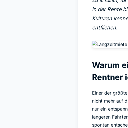
zu erfüllen, fü
in der Rente b
Kulturen kenne
entfliehen.
Warum ei
Rentner i
Einer der größte
nicht mehr auf d
nur ein entspann
längeren Fahrten
spontan entsche