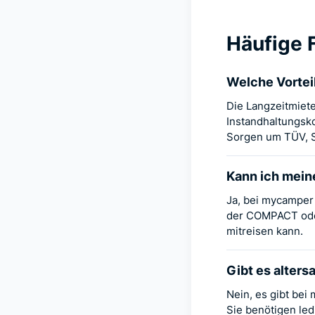
Häufige 
Welche Vortei
Die Langzeitmiete
Instandhaltungsk
Sorgen um TÜV, S
Kann ich mein
Ja, bei mycamper 
der COMPACT oder
mitreisen kann.
Gibt es alter
Nein, es gibt be
Sie benötigen led