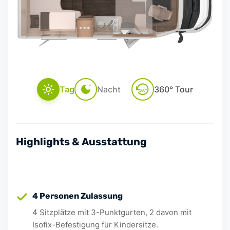
Tag
Nacht
360° Tour
360°
Highlights & Ausstattung
4 Personen Zulassung
4 Sitzplätze mit 3-Punktgurten, 2 davon mit
Isofix-Befestigung für Kindersitze.