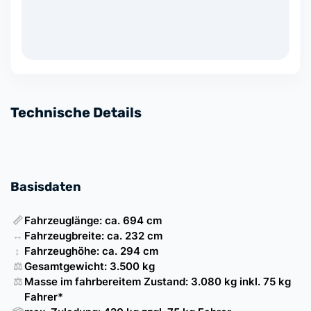
Technische Details
Basisdaten
📏
Fahrzeuglänge: ca. 694 cm
↔️
Fahrzeugbreite: ca. 232 cm
↕️
Fahrzeughöhe: ca. 294 cm
⚖️
Gesamtgewicht: 3.500 kg
⚖️
Masse im fahrbereitem Zustand: 3.080 kg inkl. 75 kg
Fahrer*