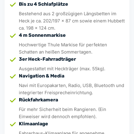
Bis zu 4 Schlafplätze
Bestehend aus 2 großzügigen Längsbetten im
Heck je ca. 202/197 x 87 cm sowie einem Hubbett
ca. 198 x 124 cm.
4 m Sonnenmarkise
Hochwertige Thule Markise für perfekten
Schatten an heißen Sommertagen.
3er Heck-Fahrradträger
Ausgestattet mit Heckträger (max. 55kg).
Navigation & Media
Navi mit Europakarten, Radio, USB, Bluetooth und
integrierter Freisprecheinrichtung.
Rückfahrkamera
Für mehr Sicherheit beim Rangieren. (Ein
Einweiser wird dennoch empfohlen).
Klimaanlage
Fahrerhaus-Klimaanlage für angenehme