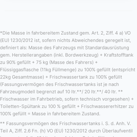
*Die Masse in fahrbereitem Zustand gem. Art. 2, Ziff. 4 a) VO
(EU) 1230/2012 ist, sofern nichts Abweichendes geregelt ist,
definiert als: Masse des Fahrzeugs mit Standardausrüstung
gem. Herstellerangaben (inkl. Bordwerkzeug) + Kraftstofftank
zu 90% gefüllt + 75 kg (Masse des Fahrers) +
Flüssiggasflasche (11kg Füllmenge) zu 100% gefüllt (entspricht
22kg Gesamtmasse) + Frischwassertank zu 100% gefüllt
(Fassungsvermögen des Frischwassertanks ist je nach
Fahrzeugmodell begrenzt auf 10 ltr.**/ 20 ltr.**/ 40 ltr. **
Frischwasser im Fahrbetrieb, sofern technisch vorgesehen) +
Toiletten-Spültank zu 100 % gefüllt + Frischwassererhitzer zu
100% gefüllt = Masse in fahrbereitem Zustand.
** Fassungsvermögen des Frischwassertanks i. S. d. Anh. V.
Teil A, Ziff. 2.6 Fn. (h) VO (EU) 1230/2012 durch Überlaufventil