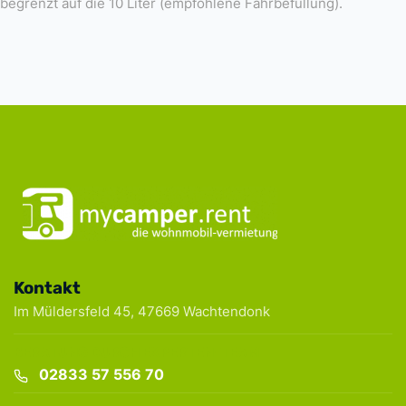
begrenzt auf die 10 Liter (empfohlene Fahrbefüllung).
Kontakt
Im Müldersfeld 45, 47669 Wachtendonk
BERATUNG DURCH EXPERTEN-TEAM
02833 57 556 70