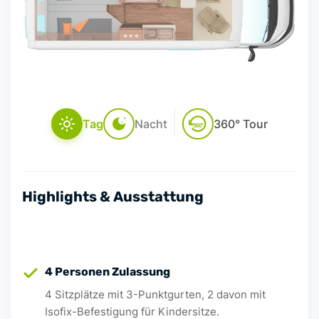
Tag
Nacht
360° Tour
360°
Highlights & Ausstattung
4 Personen Zulassung
4 Sitzplätze mit 3-Punktgurten, 2 davon mit
Isofix-Befestigung für Kindersitze.