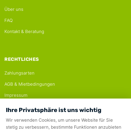
Über uns
FAQ
Kontakt & Beratung
RECHTLICHES
Zahlungsarten
AGB & Mietbedingungen
Impressum
Datenschutz
Ihre Privatsphäre ist uns wichtig
Wir verwenden Cookies, um unsere Website für Sie
stetig zu verbessern, bestimmte Funktionen anzubieten
Sichere Zahlungsarten: