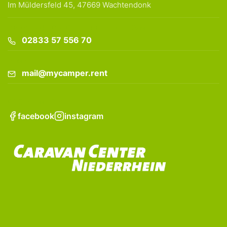
Im Müldersfeld 45, 47669 Wachtendonk
BERATUNG DURCH EXPERTEN-TEAM
02833 57 556 70
E-MAIL
mail@mycamper.rent
SOCIAL MEDIA
facebook
instagram