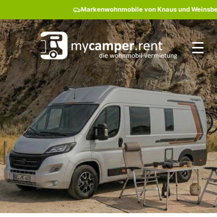
Markenwohnmobile von Knaus und Weinsberg mi
☰