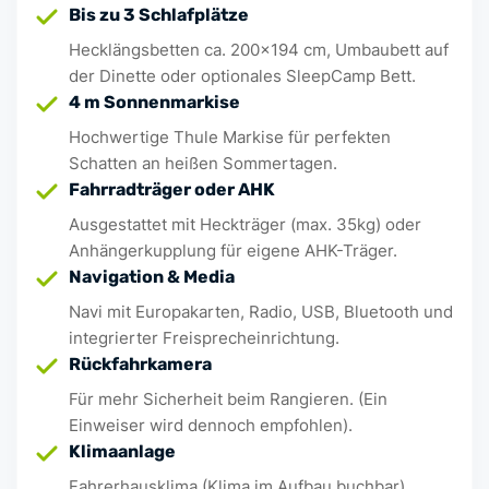
Bis zu 3 Schlafplätze
Hecklängsbetten ca. 200x194 cm, Umbaubett auf
der Dinette oder optionales SleepCamp Bett.
4 m Sonnenmarkise
Hochwertige Thule Markise für perfekten
Schatten an heißen Sommertagen.
Fahrradträger oder AHK
Ausgestattet mit Heckträger (max. 35kg) oder
Anhängerkupplung für eigene AHK-Träger.
Navigation & Media
Navi mit Europakarten, Radio, USB, Bluetooth und
integrierter Freisprecheinrichtung.
Rückfahrkamera
Für mehr Sicherheit beim Rangieren. (Ein
Einweiser wird dennoch empfohlen).
Klimaanlage
Fahrerhausklima (Klima im Aufbau buchbar)